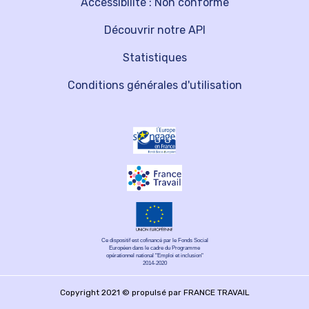
Accessibilité : Non conforme
Découvrir notre API
Statistiques
Conditions générales d'utilisation
Ce dispositif est cofinancé par le Fonds Social
Européen dans le cadre du Programme
opérationnel national "Emploi et inclusion"
2014-2020
Copyright 2021 © propulsé par FRANCE TRAVAIL