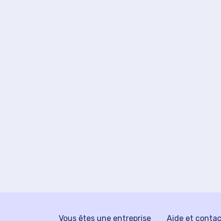
Vous êtes une entreprise
Aide et conta