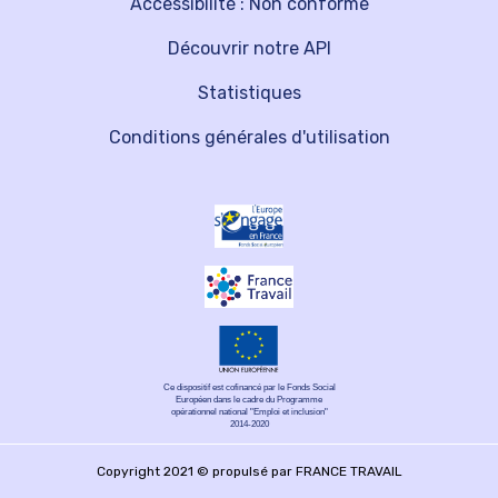
Accessibilité : Non conforme
Découvrir notre API
Statistiques
Conditions générales d'utilisation
Ce dispositif est cofinancé par le Fonds Social
Européen dans le cadre du Programme
opérationnel national "Emploi et inclusion"
2014-2020
Copyright 2021 © propulsé par FRANCE TRAVAIL