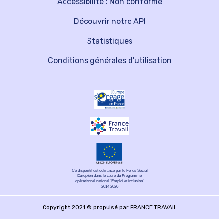
Accessibilité : Non conforme
Découvrir notre API
Statistiques
Conditions générales d'utilisation
Ce dispositif est cofinancé par le Fonds Social
Européen dans le cadre du Programme
opérationnel national "Emploi et inclusion"
2014-2020
Copyright 2021 © propulsé par FRANCE TRAVAIL