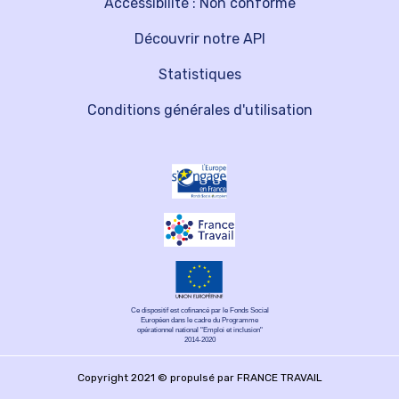
Accessibilité : Non conforme
Découvrir notre API
Statistiques
Conditions générales d'utilisation
Ce dispositif est cofinancé par le Fonds Social
Européen dans le cadre du Programme
opérationnel national "Emploi et inclusion"
2014-2020
Copyright 2021 © propulsé par FRANCE TRAVAIL