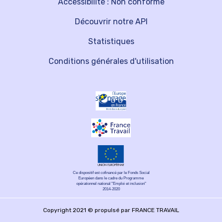
Accessibilité : Non conforme
Découvrir notre API
Statistiques
Conditions générales d'utilisation
Ce dispositif est cofinancé par le Fonds Social
Européen dans le cadre du Programme
opérationnel national "Emploi et inclusion"
2014-2020
Copyright 2021 © propulsé par FRANCE TRAVAIL