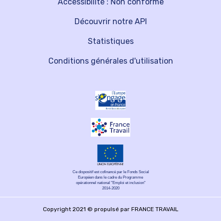
Accessibilité : Non conforme
Découvrir notre API
Statistiques
Conditions générales d'utilisation
Ce dispositif est cofinancé par le Fonds Social
Européen dans le cadre du Programme
opérationnel national "Emploi et inclusion"
2014-2020
Copyright 2021 © propulsé par FRANCE TRAVAIL