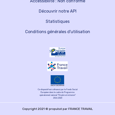
Accessibilité : Non conforme
Découvrir notre API
Statistiques
Conditions générales d'utilisation
Ce dispositif est cofinancé par le Fonds Social
Européen dans le cadre du Programme
opérationnel national "Emploi et inclusion"
2014-2020
Copyright 2021 © propulsé par FRANCE TRAVAIL