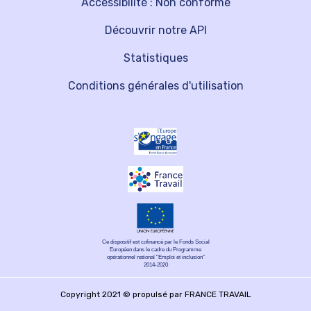
Accessibilité : Non conforme
Découvrir notre API
Statistiques
Conditions générales d'utilisation
Ce dispositif est cofinancé par le Fonds Social
Européen dans le cadre du Programme
opérationnel national "Emploi et inclusion"
2014-2020
Copyright 2021 © propulsé par FRANCE TRAVAIL