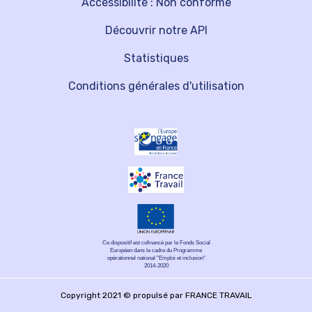
Accessibilité : Non conforme
Découvrir notre API
Statistiques
Conditions générales d'utilisation
Ce dispositif est cofinancé par le Fonds Social
Européen dans le cadre du Programme
opérationnel national "Emploi et inclusion"
2014-2020
Copyright 2021 © propulsé par FRANCE TRAVAIL