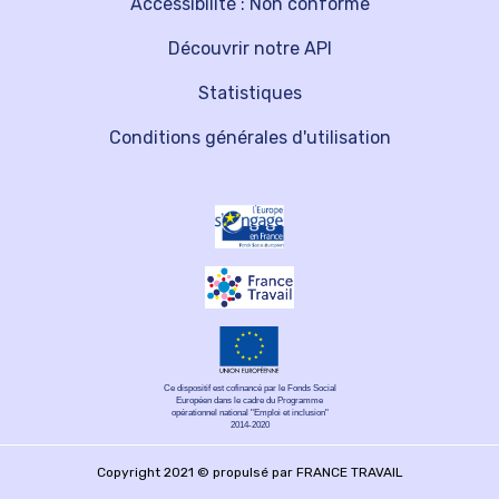
Accessibilité : Non conforme
Découvrir notre API
Statistiques
Conditions générales d'utilisation
Ce dispositif est cofinancé par le Fonds Social
Européen dans le cadre du Programme
opérationnel national "Emploi et inclusion"
2014-2020
Copyright 2021 © propulsé par FRANCE TRAVAIL