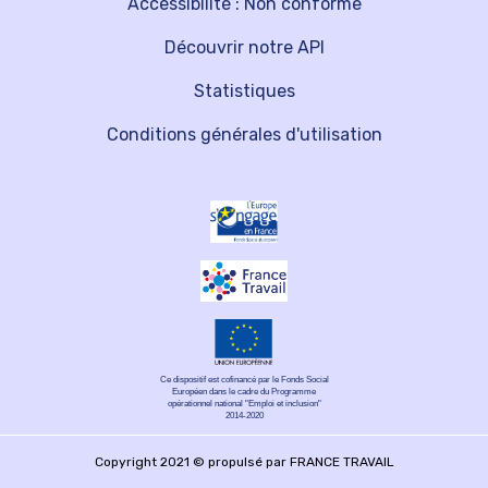
Accessibilité : Non conforme
Découvrir notre API
Statistiques
Conditions générales d'utilisation
Ce dispositif est cofinancé par le Fonds Social
Européen dans le cadre du Programme
opérationnel national "Emploi et inclusion"
2014-2020
Copyright 2021 © propulsé par FRANCE TRAVAIL