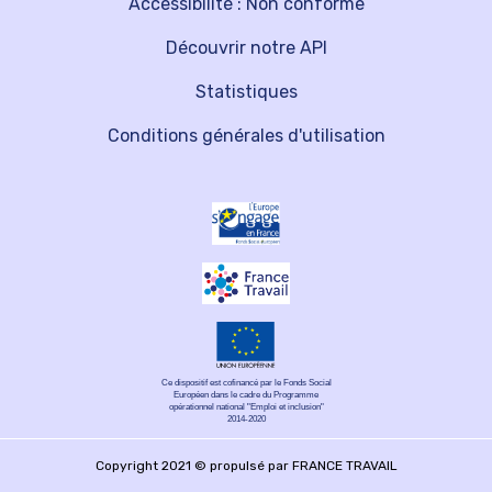
Accessibilité : Non conforme
Découvrir notre API
Statistiques
Conditions générales d'utilisation
Ce dispositif est cofinancé par le Fonds Social
Européen dans le cadre du Programme
opérationnel national "Emploi et inclusion"
2014-2020
Copyright 2021 © propulsé par FRANCE TRAVAIL