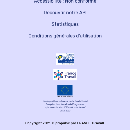
Accessibilité : Non conforme
Découvrir notre API
Statistiques
Conditions générales d'utilisation
Ce dispositif est cofinancé par le Fonds Social
Européen dans le cadre du Programme
opérationnel national "Emploi et inclusion"
2014-2020
Copyright 2021 © propulsé par FRANCE TRAVAIL