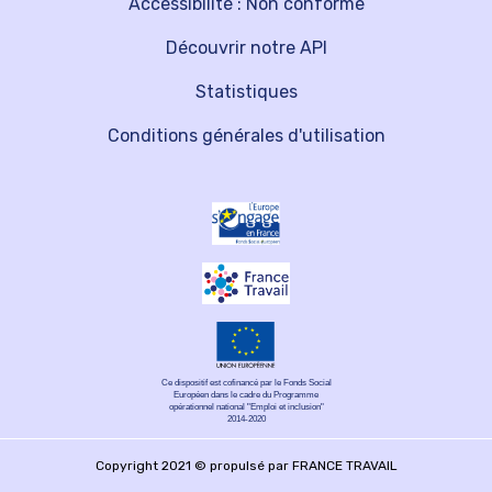
Accessibilité : Non conforme
Découvrir notre API
Statistiques
Conditions générales d'utilisation
Ce dispositif est cofinancé par le Fonds Social
Européen dans le cadre du Programme
opérationnel national "Emploi et inclusion"
2014-2020
Copyright 2021 © propulsé par FRANCE TRAVAIL