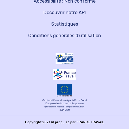
Accessibilité : Non conforme
Découvrir notre API
Statistiques
Conditions générales d'utilisation
Ce dispositif est cofinancé par le Fonds Social
Européen dans le cadre du Programme
opérationnel national "Emploi et inclusion"
2014-2020
Copyright 2021 © propulsé par FRANCE TRAVAIL