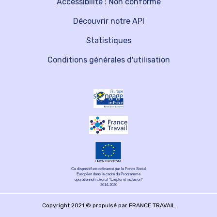
Accessibilité : Non conforme
Découvrir notre API
Statistiques
Conditions générales d'utilisation
Ce dispositif est cofinancé par le Fonds Social
Européen dans le cadre du Programme
opérationnel national "Emploi et inclusion"
2014-2020
Copyright 2021 © propulsé par FRANCE TRAVAIL