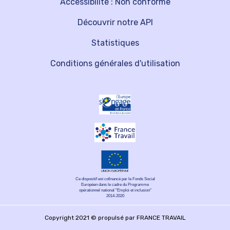
Accessibilité : Non conforme
Découvrir notre API
Statistiques
Conditions générales d'utilisation
Ce dispositif est cofinancé par le Fonds Social
Européen dans le cadre du Programme
opérationnel national "Emploi et inclusion"
2014-2020
Copyright 2021 © propulsé par FRANCE TRAVAIL