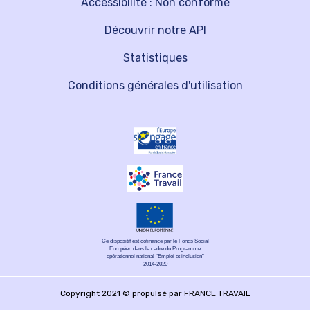
Accessibilité : Non conforme
Découvrir notre API
Statistiques
Conditions générales d'utilisation
Ce dispositif est cofinancé par le Fonds Social
Européen dans le cadre du Programme
opérationnel national "Emploi et inclusion"
2014-2020
Copyright 2021 © propulsé par FRANCE TRAVAIL