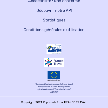
Accessibilité : Non conforme
Découvrir notre API
Statistiques
Conditions générales d'utilisation
Ce dispositif est cofinancé par le Fonds Social
Européen dans le cadre du Programme
opérationnel national "Emploi et inclusion"
2014-2020
Copyright 2021 © propulsé par FRANCE TRAVAIL