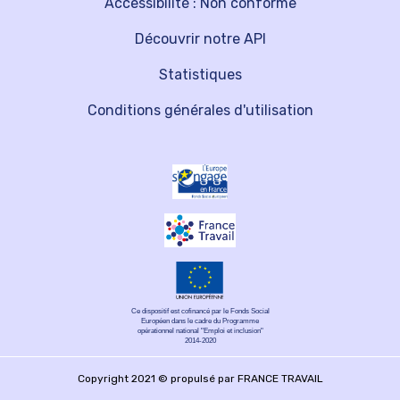
Accessibilité : Non conforme
Découvrir notre API
Statistiques
Conditions générales d'utilisation
Ce dispositif est cofinancé par le Fonds Social
Européen dans le cadre du Programme
opérationnel national "Emploi et inclusion"
2014-2020
Copyright 2021 © propulsé par FRANCE TRAVAIL