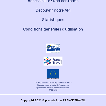
Accessibilité : Non conforme
Découvrir notre API
Statistiques
Conditions générales d'utilisation
Ce dispositif est cofinancé par le Fonds Social
Européen dans le cadre du Programme
opérationnel national "Emploi et inclusion"
2014-2020
Copyright 2021 © propulsé par FRANCE TRAVAIL