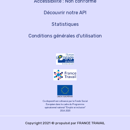
Accessibilité : Non conforme
Découvrir notre API
Statistiques
Conditions générales d'utilisation
Ce dispositif est cofinancé par le Fonds Social
Européen dans le cadre du Programme
opérationnel national "Emploi et inclusion"
2014-2020
Copyright 2021 © propulsé par FRANCE TRAVAIL