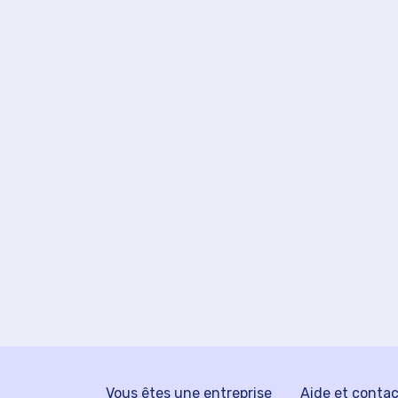
Vous êtes une entreprise
Aide et conta