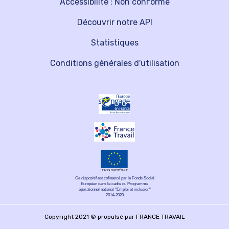
Accessibilité : Non conforme
Découvrir notre API
Statistiques
Conditions générales d'utilisation
Ce dispositif est cofinancé par le Fonds Social
Européen dans le cadre du Programme
opérationnel national "Emploi et inclusion"
2014-2020
Copyright 2021 © propulsé par FRANCE TRAVAIL