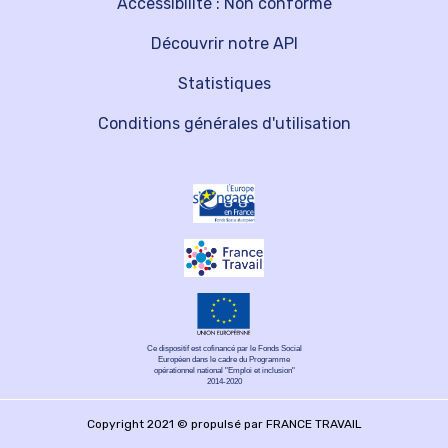
Accessibilité : Non conforme
Découvrir notre API
Statistiques
Conditions générales d'utilisation
Ce dispositif est cofinancé par le Fonds Social
Européen dans le cadre du Programme
opérationnel national "Emploi et inclusion"
2014-2020
Copyright 2021 © propulsé par FRANCE TRAVAIL