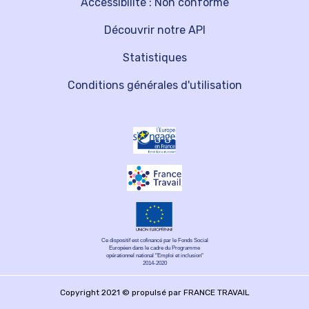
Accessibilité : Non conforme
Découvrir notre API
Statistiques
Conditions générales d'utilisation
Ce dispositif est cofinancé par le Fonds Social
Européen dans le cadre du Programme
opérationnel national "Emploi et inclusion"
2014-2020
Copyright 2021 © propulsé par FRANCE TRAVAIL