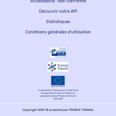
Accessibilité : Non conforme
Découvrir notre API
Statistiques
Conditions générales d'utilisation
Ce dispositif est cofinancé par le Fonds Social
Européen dans le cadre du Programme
opérationnel national "Emploi et inclusion"
2014-2020
Copyright 2021 © propulsé par FRANCE TRAVAIL