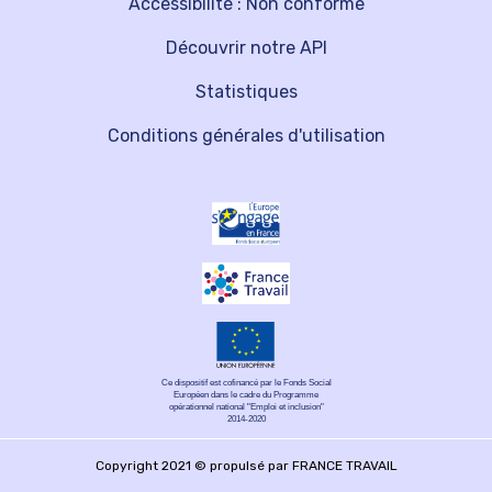
Accessibilité : Non conforme
Découvrir notre API
Statistiques
Conditions générales d'utilisation
Ce dispositif est cofinancé par le Fonds Social
Européen dans le cadre du Programme
opérationnel national "Emploi et inclusion"
2014-2020
Copyright 2021 © propulsé par FRANCE TRAVAIL