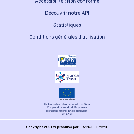
Accessibilité : Non conforme
Découvrir notre API
Statistiques
Conditions générales d'utilisation
Ce dispositif est cofinancé par le Fonds Social
Européen dans le cadre du Programme
opérationnel national "Emploi et inclusion"
2014-2020
Copyright 2021 © propulsé par FRANCE TRAVAIL