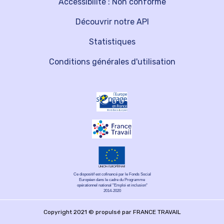
Accessibilité : Non conforme
Découvrir notre API
Statistiques
Conditions générales d'utilisation
Ce dispositif est cofinancé par le Fonds Social
Européen dans le cadre du Programme
opérationnel national "Emploi et inclusion"
2014-2020
Copyright 2021 © propulsé par FRANCE TRAVAIL