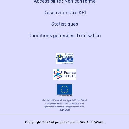
Accessibilité : Non conforme
Découvrir notre API
Statistiques
Conditions générales d'utilisation
Ce dispositif est cofinancé par le Fonds Social
Européen dans le cadre du Programme
opérationnel national "Emploi et inclusion"
2014-2020
Copyright 2021 © propulsé par FRANCE TRAVAIL