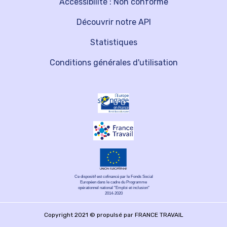
Accessibilité : Non conforme
Découvrir notre API
Statistiques
Conditions générales d'utilisation
Ce dispositif est cofinancé par le Fonds Social
Européen dans le cadre du Programme
opérationnel national "Emploi et inclusion"
2014-2020
Copyright 2021 © propulsé par FRANCE TRAVAIL