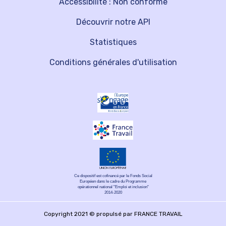
Accessibilité : Non conforme
Découvrir notre API
Statistiques
Conditions générales d'utilisation
Ce dispositif est cofinancé par le Fonds Social
Européen dans le cadre du Programme
opérationnel national "Emploi et inclusion"
2014-2020
Copyright 2021 © propulsé par FRANCE TRAVAIL