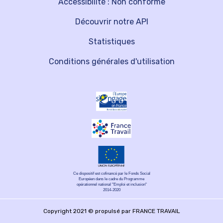
Accessibilité : Non conforme
Découvrir notre API
Statistiques
Conditions générales d'utilisation
Ce dispositif est cofinancé par le Fonds Social
Européen dans le cadre du Programme
opérationnel national "Emploi et inclusion"
2014-2020
Copyright 2021 © propulsé par FRANCE TRAVAIL