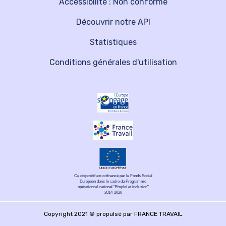
Accessibilité : Non conforme
Découvrir notre API
Statistiques
Conditions générales d'utilisation
Ce dispositif est cofinancé par le Fonds Social
Européen dans le cadre du Programme
opérationnel national "Emploi et inclusion"
2014-2020
Copyright 2021 © propulsé par FRANCE TRAVAIL