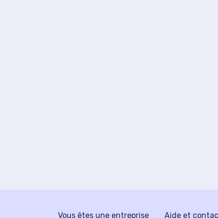
Vous êtes une entreprise
Aide et conta