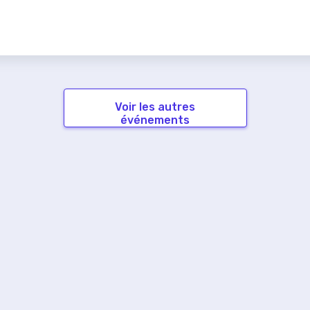
Voir les autres
événements