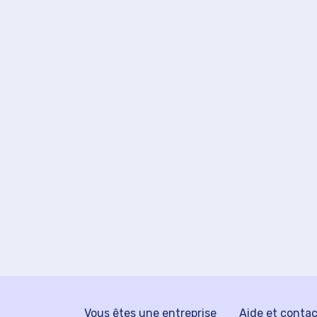
Vous êtes une entreprise
Aide et conta