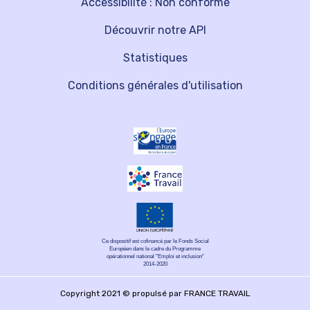
Accessibilité : Non conforme
Découvrir notre API
Statistiques
Conditions générales d'utilisation
Ce dispositif est cofinancé par le Fonds Social
Européen dans le cadre du Programme
opérationnel national "Emploi et inclusion"
2014-2020
Copyright 2021 © propulsé par FRANCE TRAVAIL