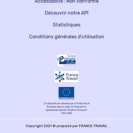
Accessibilité : Non conforme
Découvrir notre API
Statistiques
Conditions générales d'utilisation
Ce dispositif est cofinancé par le Fonds Social
Européen dans le cadre du Programme
opérationnel national "Emploi et inclusion"
2014-2020
Copyright 2021 © propulsé par FRANCE TRAVAIL