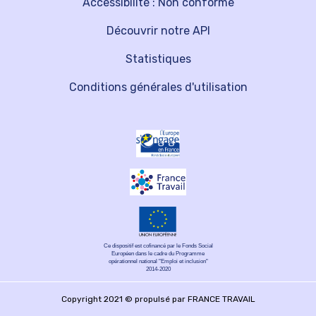
Accessibilité : Non conforme
Découvrir notre API
Statistiques
Conditions générales d'utilisation
Ce dispositif est cofinancé par le Fonds Social
Européen dans le cadre du Programme
opérationnel national "Emploi et inclusion"
2014-2020
Copyright 2021 © propulsé par FRANCE TRAVAIL