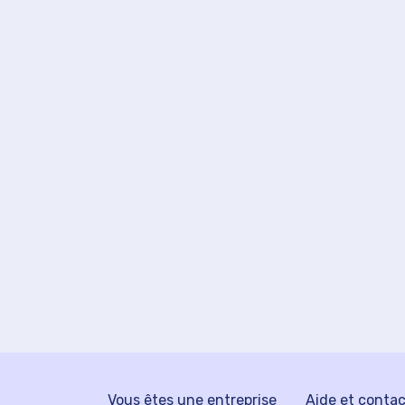
Vous êtes une entreprise
Aide et conta