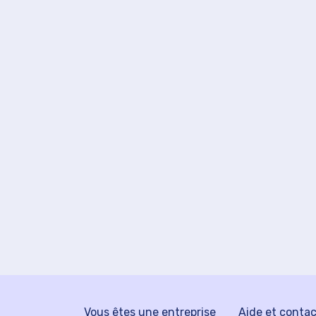
Vous êtes une entreprise
Aide et conta