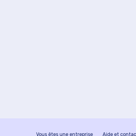
Vous êtes une entreprise
Aide et conta