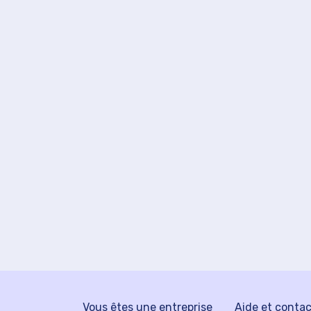
Vous êtes une entreprise
Aide et conta