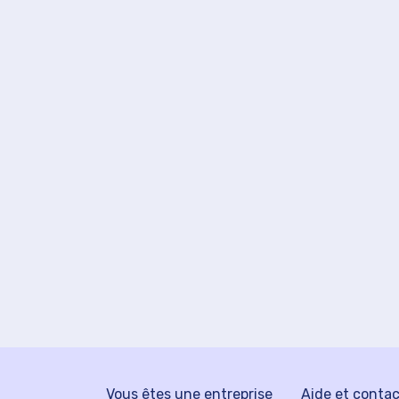
Vous êtes une entreprise
Aide et conta