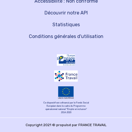
Accessibilité : Non conforme
Découvrir notre API
Statistiques
Conditions générales d'utilisation
Ce dispositif est cofinancé par le Fonds Social
Européen dans le cadre du Programme
opérationnel national "Emploi et inclusion"
2014-2020
Copyright 2021 © propulsé par FRANCE TRAVAIL