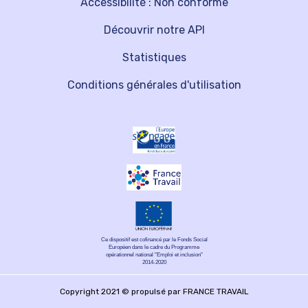
Accessibilité : Non conforme
Découvrir notre API
Statistiques
Conditions générales d'utilisation
Ce dispositif est cofinancé par le Fonds Social
Européen dans le cadre du Programme
opérationnel national "Emploi et inclusion"
2014-2020
Copyright 2021 © propulsé par FRANCE TRAVAIL