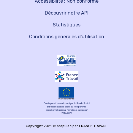
Accessibilité : Non conforme
Découvrir notre API
Statistiques
Conditions générales d'utilisation
Ce dispositif est cofinancé par le Fonds Social
Européen dans le cadre du Programme
opérationnel national "Emploi et inclusion"
2014-2020
Copyright 2021 © propulsé par FRANCE TRAVAIL