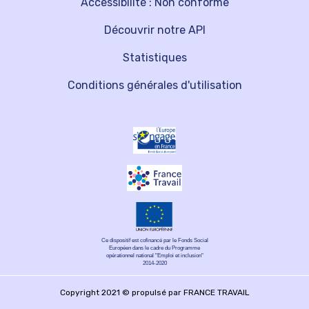
Accessibilité : Non conforme
Découvrir notre API
Statistiques
Conditions générales d'utilisation
Ce dispositif est cofinancé par le Fonds Social
Européen dans le cadre du Programme
opérationnel national "Emploi et inclusion"
2014-2020
Copyright 2021 © propulsé par FRANCE TRAVAIL